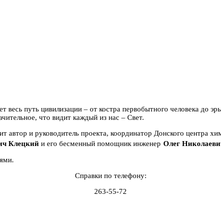
весь путь цивилизации – от костра первобытного человека до эры 
чительное, что видит каждый из нас – Свет.
автор и руководитель проекта, координатор Донского центра хим
Олег Николаеви
инженер
ич Клецкий
и его бесменный помощник
ями.
Справки по телефону:
263-55-72