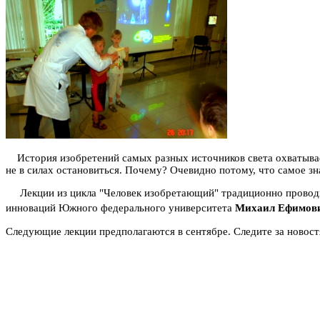
История изобретений самых разных источников света охватывает 
не в силах остановиться. Почему? Очевидно потому, что самое зна
Лекции из цикла "Человек изобретающий" традиционно проводит 
инноваций Южного федерального университета
Михаил Ефимов
Следующие лекции предполагаются в сентябре. Следите за новост