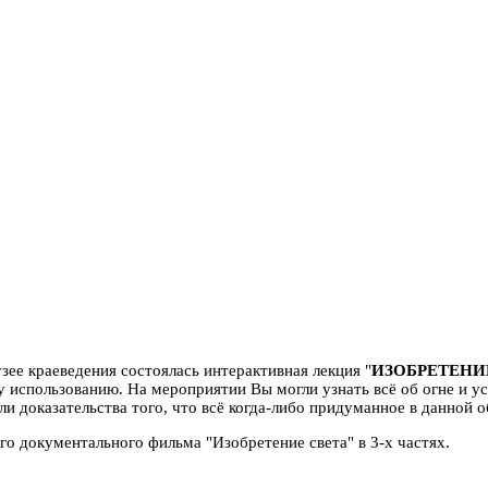
ее краеведения состоялась интерактивная лекция "
ИЗОБРЕТЕНИ
 использованию. На мероприятии Вы могли узнать всё об огне и уст
 доказательства того, что всё когда-либо придуманное в данной об
 документального фильма "Изобретение света" в 3-х частях.