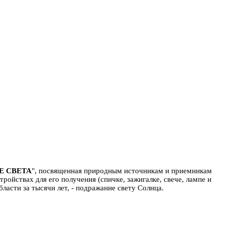
Е СВЕТА
", посвященная природным источникам и приемникам
ройствах для его получения (спичке, зажигалке, свече, лампе и
ласти за тысячи лет, - подражание свету Солнца.