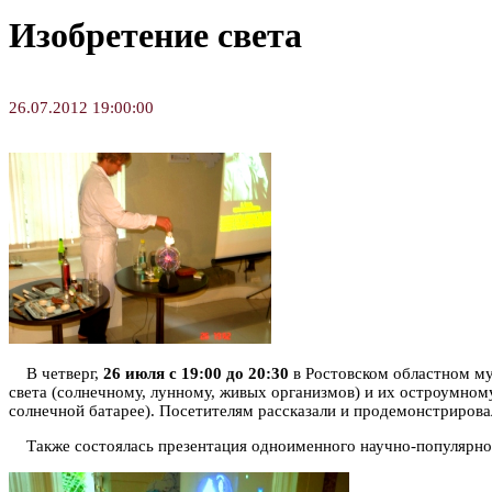
Изобретение света
26.07.2012 19:00:00
В четверг,
26 июля с 19:00 до 20:30
в Ростовском областном муз
света (солнечному, лунному, живых организмов) и их остроумному
солнечной батарее). Посетителям рассказали и продемонстрировали
Также состоялась презентация одноименного научно-популярного