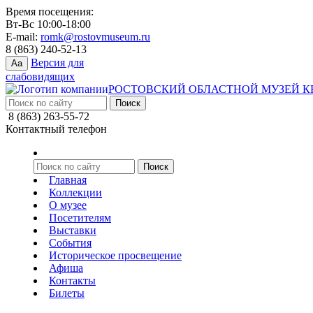
Время посещения:
Вт-Вс 10:00-18:00
E-mail:
romk@rostovmuseum.ru
8 (863) 240-52-13
Версия для
Aa
слабовидящих
РОСТОВСКИЙ ОБЛАСТНОЙ МУЗЕЙ К
8 (863) 263-55-72
Контактный телефон
Главная
Коллекции
О музее
Посетителям
Выставки
События
Историческое просвещение
Афиша
Контакты
Билеты