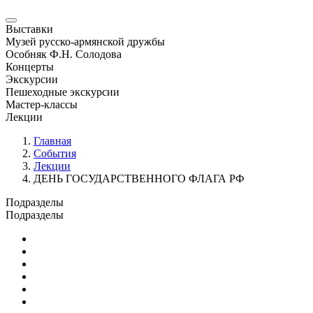
Выставки
Музей русско-армянской дружбы
Особняк Ф.Н. Солодова
Концерты
Экскурсии
Пешеходные экскурсии
Мастер-классы
Лекции
Главная
События
Лекции
ДЕНЬ ГОСУДАРСТВЕННОГО ФЛАГА РФ
Подразделы
Подразделы
Юбилейные и памятные даты
Выставки
Концерты
Лекции
Новости
Семинары и конференции