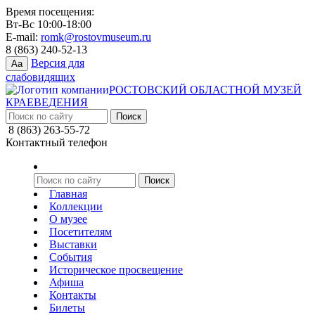
Время посещения:
Вт-Вс 10:00-18:00
E-mail:
romk@rostovmuseum.ru
8 (863) 240-52-13
Версия для
Aa
слабовидящих
РОСТОВСКИЙ ОБЛАСТНОЙ МУЗЕЙ
КРАЕВЕДЕНИЯ
8 (863) 263-55-72
Контактный телефон
Главная
Коллекции
О музее
Посетителям
Выставки
События
Историческое просвещение
Афиша
Контакты
Билеты