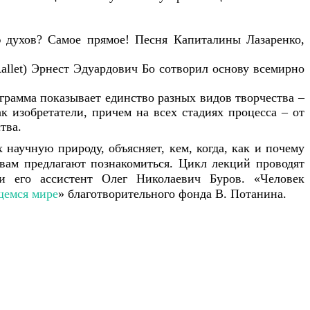
ю духов? Самое прямое! Песня Капиталины Лазаренко,
llet) Эрнест Эдуардович Бо сотворил основу всемирно
грамма показывает единство разных видов творчества –
к изобретатели, причем на всех стадиях процесса – от
тва.
научную природу, объясняет, кем, когда, как и почему
 вам предлагают познакомиться.
Цикл лекций проводят
и его ассистент Олег Николаевич Буров.
«Человек
щемся мире
» благотворительного фонда В. Потанина.