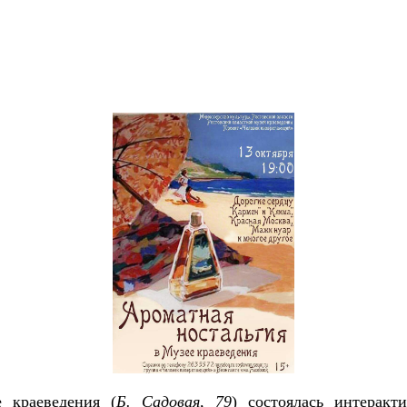
 краеведения (
Б. Садовая, 79
) состоялась интеракт