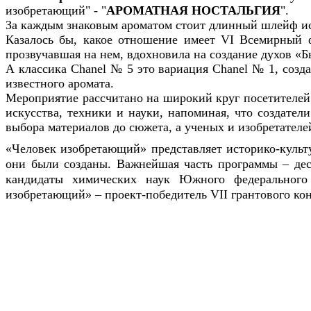
изобретающий" - "
АРОМАТНАЯ НОСТАЛЬГИЯ
".
За каждым знаковым ароматом стоит длинный шлейф и
Казалось бы, какое отношение имеет VI Всемирный ф
прозвучавшая на нем, вдохновила на создание духов «Б
А классика Chanel № 5 это вариация Chanel № 1, соз
известного аромата
.
Мероприятие рассчитано на широкий круг посетителей:
искусства, техники и науки, напоминая, что создател
выбора материалов до сюжета, а ученых и изобретателе
«Человек изобретающий» представляет историко-культу
они были созданы.
Важнейшая часть программы – дес
кандидаты химических наук Южного федерального
изобретающий» – проект-победитель VII грантового ко