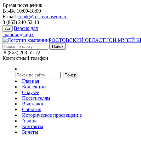
Время посещения:
Вт-Вс 10:00-18:00
E-mail:
romk@rostovmuseum.ru
8 (863) 240-52-13
Версия для
Aa
слабовидящих
РОСТОВСКИЙ ОБЛАСТНОЙ МУЗЕЙ К
8 (863) 263-55-72
Контактный телефон
Главная
Коллекции
О музее
Посетителям
Выставки
События
Историческое просвещение
Афиша
Контакты
Билеты