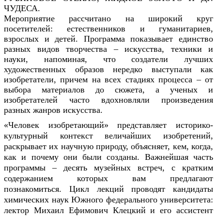
ЧУДЕСА.
Мероприятие рассчитано на широкий круг
посетителей: естественников и гуманитариев,
взрослых и детей.
Программа показывает единство
разных видов творчества – искусства, техники и
науки, напоминая, что создатели лучших
художественных образов нередко выступали как
изобретатели, причем на всех стадиях процесса – от
выбора материалов до сюжета, а ученых и
изобретателей часто вдохновляли произведения
разных жанров искусства.
«Человек изобретающий» представляет историко-
культурный контекст величайших изобретений,
раскрывает их научную природу, объясняет, кем, когда,
как и почему они были созданы.
Важнейшая часть
программы – десять музейных встреч, с кратким
содержанием которых вам предлагают
познакомиться.
Цикл лекций проводят кандидаты
химических наук Южного федерального университета:
лектор Михаил Ефимович Клецкий и его ассистент