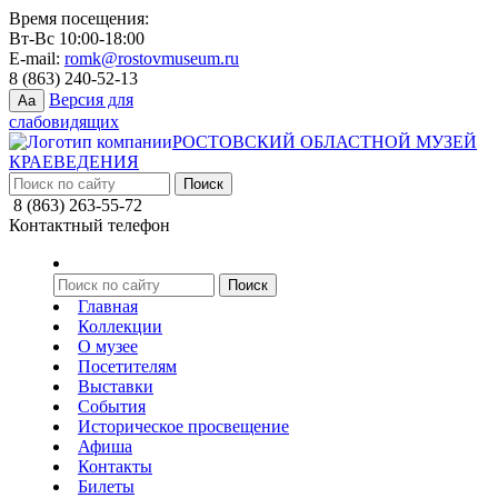
Время посещения:
Вт-Вс 10:00-18:00
E-mail:
romk@rostovmuseum.ru
8 (863) 240-52-13
Версия для
Aa
слабовидящих
РОСТОВСКИЙ ОБЛАСТНОЙ МУЗЕЙ
КРАЕВЕДЕНИЯ
8 (863) 263-55-72
Контактный телефон
Главная
Коллекции
О музее
Посетителям
Выставки
События
Историческое просвещение
Афиша
Контакты
Билеты