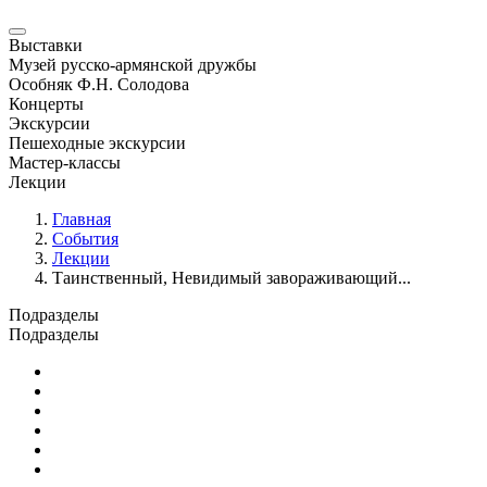
Выставки
Музей русско-армянской дружбы
Особняк Ф.Н. Солодова
Концерты
Экскурсии
Пешеходные экскурсии
Мастер-классы
Лекции
Главная
События
Лекции
Таинственный, Невидимый завораживающий...
Подразделы
Подразделы
Юбилейные и памятные даты
Выставки
Концерты
Лекции
Новости
Семинары и конференции