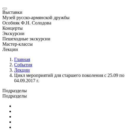
Выставки
Музей русско-армянской дружбы
Особняк Ф.Н. Солодова
Концерты
Экскурсии
Пешеходные экскурсии
Мастер-классы
Лекции
Главная
События
Лекции
Цикл мероприятий для старшего поколения с 25.09 по
04.09.2017 г.
Подразделы
Подразделы
Юбилейные и памятные даты
Выставки
Концерты
Лекции
Новости