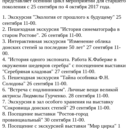
представляет осенний цикл мероприятий для старшего
поколения с 25 сентября по 4 октября 2017 года.
1. Экскурсия "Экология от прошлого к будущему" 25
сентября 11-00.
2. Пешеходная экскурсия "История синематографа в
старом Ростове". 26 сентября 11-00.
3. Интерактивная экскурсия "Изменение облика
донских степей за последние 50 лет" 27 сентября 11-
00.
4. "История одного экспоната. Работа К.Фаберже в
окружении шедевров серебра" с посещением выставки
"Серебряная кладовая" 27 сентября 11-00.
5. Пешеходная экскурсия "Тайна особняка Ф.Н.
Солодова" 26 сентября 11-00.
6. "Встреча с подлинником". Личные вещи великой
актрисы Людмилы Гурченко. 28 сентября 11-00.
7. Экскурсия в зал особого хранения на выставку
"Сокровища донских степей" 29 сентября 11-00.
8. Посещение выставки "Ростов-город
провинциальный" 30 сентября 11-00.
9. Посещение с экскурсией выставки "Мир цирка" 1