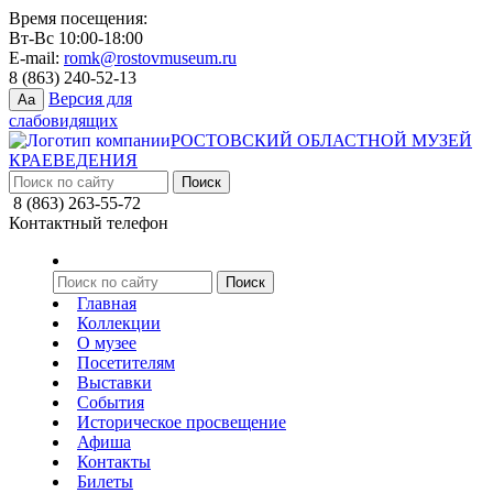
Время посещения:
Вт-Вс 10:00-18:00
E-mail:
romk@rostovmuseum.ru
8 (863) 240-52-13
Версия для
Aa
слабовидящих
РОСТОВСКИЙ ОБЛАСТНОЙ МУЗЕЙ
КРАЕВЕДЕНИЯ
8 (863) 263-55-72
Контактный телефон
Главная
Коллекции
О музее
Посетителям
Выставки
События
Историческое просвещение
Афиша
Контакты
Билеты