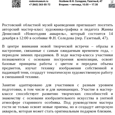
Ростовский областной музей краеведения приглашает посетить
авторский мастер-класс художника-графика и педагога Жанны
Денисовой «Новогодняя акварель», который состоится 14
декабря в 12:00 в особняке Ф.Н. Солодова (пер. Газетный, 47).
В центре внимания новой творческой встречи – образы и
настроение, связанные с самым ожидаемым временем года, –
периодом зимних праздников. В ходе мастер-класса участники
познакомятся с основами построения композиции, освоят
базовые принципы работы с цветом и передачи объема
предметов, изучат технику изображения собственной и
падающей тени, создадут тематическую художественную работу
в смешанной технике.
Занятие адаптировано для участников с разным уровнем
подготовки, в том числе и для начинающих. Участие в мастер-
классе способствует развитию творческих способностей и
знакомству с основами изобразительного искусства в уютной
атмосфере старинного особняка. Под руководством мастера
гости не только освоят новые приемы, но и создадут авторскую
акварель, которая может стать оригинальным подарком близким.