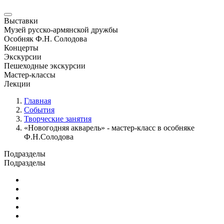
Выставки
Музей русско-армянской дружбы
Особняк Ф.Н. Солодова
Концерты
Экскурсии
Пешеходные экскурсии
Мастер-классы
Лекции
Главная
События
Творческие занятия
«Новогодняя акварель» - мастер-класс в особняке
Ф.Н.Солодова
Подразделы
Подразделы
Юбилейные и памятные даты
Выставки
Концерты
Лекции
Новости