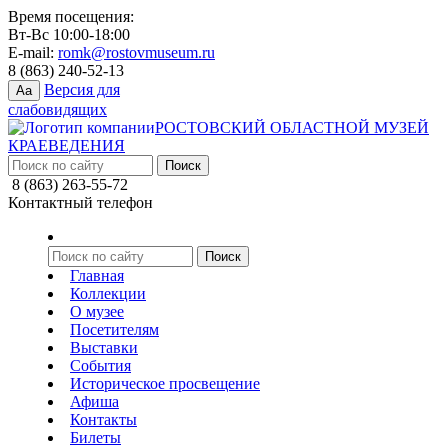
Время посещения:
Вт-Вс 10:00-18:00
E-mail:
romk@rostovmuseum.ru
8 (863) 240-52-13
Версия для
Aa
слабовидящих
РОСТОВСКИЙ ОБЛАСТНОЙ МУЗЕЙ
КРАЕВЕДЕНИЯ
8 (863) 263-55-72
Контактный телефон
Главная
Коллекции
О музее
Посетителям
Выставки
События
Историческое просвещение
Афиша
Контакты
Билеты