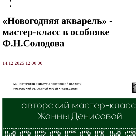
Семинары и конференции
Творческие занятия
«Новогодняя акварель» -
мастер-класс в особняке
Ф.Н.Солодова
14.12.2025 12:00:00