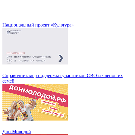
Национальный проект «Культура»
Справочник мер поддержки участников СВО и членов их
семей
Дон Молодой