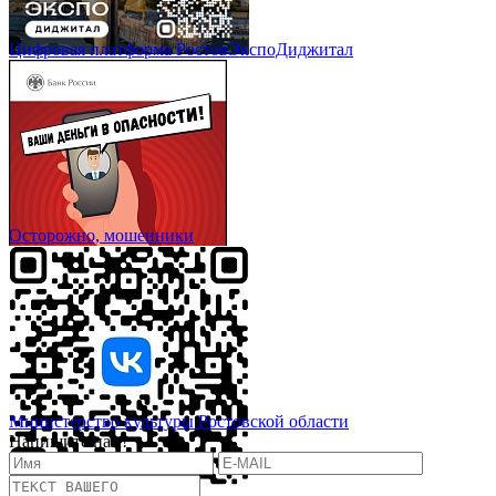
Цифровая платформа РостовЭкспоДиджитал
Осторожно, мошенники
Министерство культуры Ростовской области
Напишите нам!