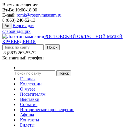
Время посещения:
Вт-Вс 10:00-18:00
E-mail:
romk@rostovmuseum.ru
8 (863) 240-52-13
Версия для
Aa
слабовидящих
РОСТОВСКИЙ ОБЛАСТНОЙ МУЗЕЙ
КРАЕВЕДЕНИЯ
8 (863) 263-55-72
Контактный телефон
Главная
Коллекции
О музее
Посетителям
Выставки
События
Историческое просвещение
Афиша
Контакты
Билеты