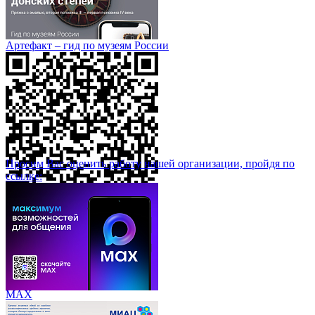
Артефакт – гид по музеям России
Просим Вас оценить работу нашей организации, пройдя по
ссылке:
МАХ