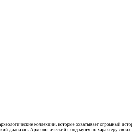
археологические коллекции, которые охватывает огромный исто
ский диапазон. Археологический фонд музея по характеру своих 