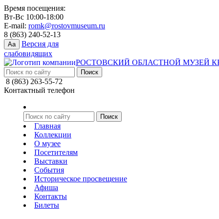
Время посещения:
Вт-Вс 10:00-18:00
E-mail:
romk@rostovmuseum.ru
8 (863) 240-52-13
Версия для
Aa
слабовидящих
РОСТОВСКИЙ ОБЛАСТНОЙ МУЗЕЙ К
8 (863) 263-55-72
Контактный телефон
Главная
Коллекции
О музее
Посетителям
Выставки
События
Историческое просвещение
Афиша
Контакты
Билеты