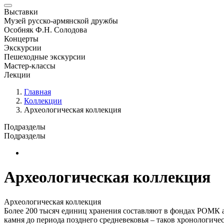
Выставки
Музей русско-армянской дружбы
Особняк Ф.Н. Солодова
Концерты
Экскурсии
Пешеходные экскурсии
Мастер-классы
Лекции
Главная
Коллекции
Археологическая коллекция
Подразделы
Подразделы
Новая страница
Археологическая коллекция
Археологическая коллекция
Более 200 тысяч единиц хранения составляют в фондах РОМК 
камня до периода позднего средневековья – таков хронологиче