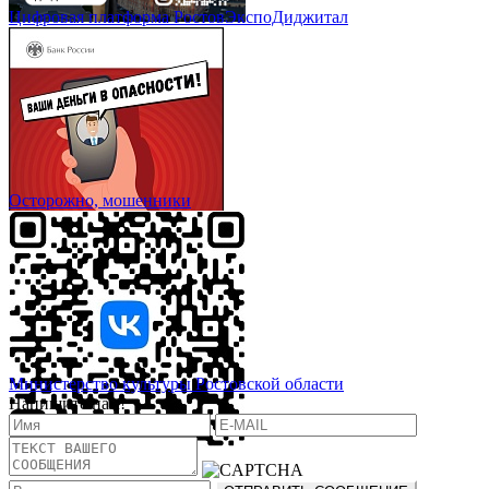
Цифровая платформа РостовЭкспоДиджитал
Осторожно, мошенники
Министерство культуры Ростовской области
Напишите нам!