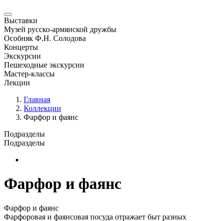
Выставки
Музей русско-армянской дружбы
Особняк Ф.Н. Солодова
Концерты
Экскурсии
Пешеходные экскурсии
Мастер-классы
Лекции
Главная
Коллекции
Фарфор и фаянс
Подразделы
Подразделы
Новая страница
Фарфор и фаянс
Фарфор и фаянс
Фарфоровая и фаянсовая посуда отражает быт разных