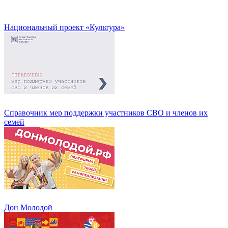
Национальный проект «Культура»
Справочник мер поддержки участников СВО и членов их
семей
Дон Молодой