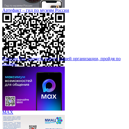
Артефакт – гид по музеям России
Просим Вас оценить работу нашей организации, пройдя по
ссылке:
МАХ