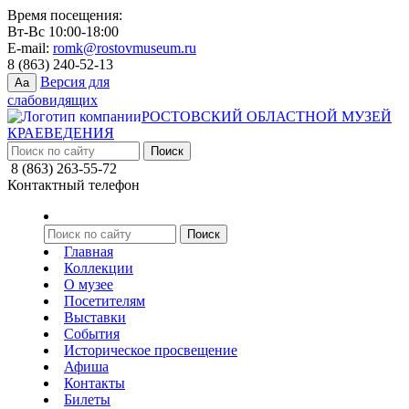
Время посещения:
Вт-Вс 10:00-18:00
E-mail:
romk@rostovmuseum.ru
8 (863) 240-52-13
Версия для
Aa
слабовидящих
РОСТОВСКИЙ ОБЛАСТНОЙ МУЗЕЙ
КРАЕВЕДЕНИЯ
8 (863) 263-55-72
Контактный телефон
Главная
Коллекции
О музее
Посетителям
Выставки
События
Историческое просвещение
Афиша
Контакты
Билеты