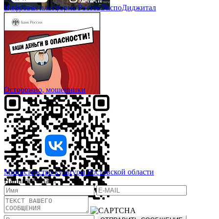
Цифровая платформа РостовЭкспоДиджитал
Осторожно, мошенники
Министерство культуры Ростовской области
Напишите нам!