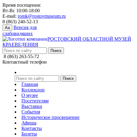
Время посещения:
Вт-Вс 10:00-18:00
E-mail:
romk@rostovmuseum.ru
8 (863) 240-52-13
Версия для
Aa
слабовидящих
РОСТОВСКИЙ ОБЛАСТНОЙ МУЗЕЙ
КРАЕВЕДЕНИЯ
8 (863) 263-55-72
Контактный телефон
Главная
Коллекции
О музее
Посетителям
Выставки
События
Историческое просвещение
Афиша
Контакты
Билеты