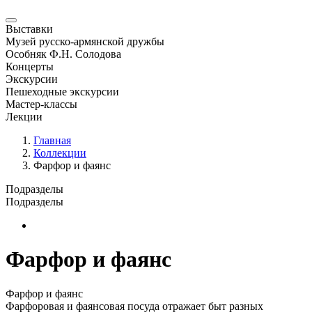
Выставки
Музей русско-армянской дружбы
Особняк Ф.Н. Солодова
Концерты
Экскурсии
Пешеходные экскурсии
Мастер-классы
Лекции
Главная
Коллекции
Фарфор и фаянс
Подразделы
Подразделы
Новая страница
Фарфор и фаянс
Фарфор и фаянс
Фарфоровая и фаянсовая посуда отражает быт разных