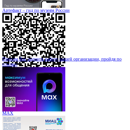
Артефакт – гид по музеям России
Просим Вас оценить работу нашей организации, пройдя по
ссылке:
МАХ