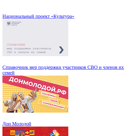
Национальный проект «Культура»
Справочник мер поддержки участников СВО и членов их
семей
Дон Молодой