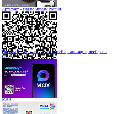
Артефакт – гид по музеям России
Просим Вас оценить работу нашей организации, пройдя по
ссылке:
МАХ