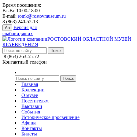
Время посещения:
Вт-Вс 10:00-18:00
E-mail:
romk@rostovmuseum.ru
8 (863) 240-52-13
Версия для
Aa
слабовидящих
РОСТОВСКИЙ ОБЛАСТНОЙ МУЗЕЙ
КРАЕВЕДЕНИЯ
8 (863) 263-55-72
Контактный телефон
Главная
Коллекции
О музее
Посетителям
Выставки
События
Историческое просвещение
Афиша
Контакты
Билеты