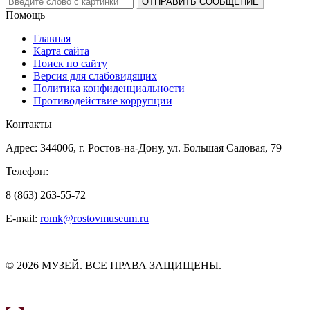
Помощь
Главная
Карта сайта
Поиск по сайту
Версия для слабовидящих
Политика конфиденциальности
Противодействие коррупции
Контакты
Адрес: 344006, г. Ростов-на-Дону, ул. Большая Садовая, 79
Телефон:
8 (863) 263-55-72
E-mail:
romk@rostovmuseum.ru
© 2026 МУЗЕЙ. ВСЕ ПРАВА ЗАЩИЩЕНЫ.