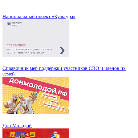
Национальный проект «Культура»
Справочник мер поддержки участников СВО и членов их
семей
Дон Молодой