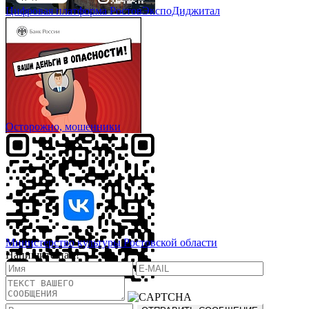
Цифровая платформа РостовЭкспоДиджитал
Осторожно, мошенники
Министерство культуры Ростовской области
Напишите нам!