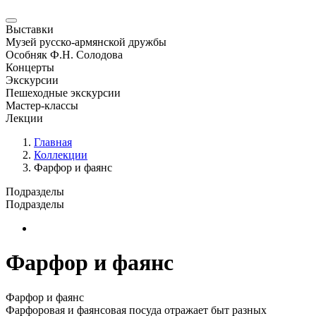
Выставки
Музей русско-армянской дружбы
Особняк Ф.Н. Солодова
Концерты
Экскурсии
Пешеходные экскурсии
Мастер-классы
Лекции
Главная
Коллекции
Фарфор и фаянс
Подразделы
Подразделы
Новая страница
Фарфор и фаянс
Фарфор и фаянс
Фарфоровая и фаянсовая посуда отражает быт разных