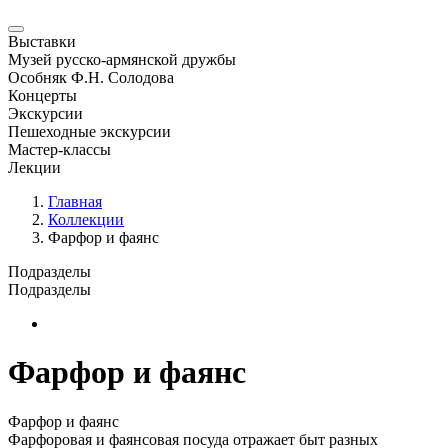
Выставки
Музей русско-армянской дружбы
Особняк Ф.Н. Солодова
Концерты
Экскурсии
Пешеходные экскурсии
Мастер-классы
Лекции
Главная
Коллекции
Фарфор и фаянс
Подразделы
Подразделы
Новая страница
Фарфор и фаянс
Фарфор и фаянс
Фарфоровая и фаянсовая посуда отражает быт разных