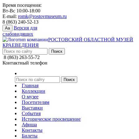
Время посещения:
Вт-Вс 10:00-18:00
E-mail:
romk@rostovmuseum.ru
8 (863) 240-52-13
Версия для
Aa
слабовидящих
РОСТОВСКИЙ ОБЛАСТНОЙ МУЗЕЙ
КРАЕВЕДЕНИЯ
8 (863) 263-55-72
Контактный телефон
Главная
Коллекции
О музее
Посетителям
Выставки
События
Историческое просвещение
Афиша
Контакты
Билеты