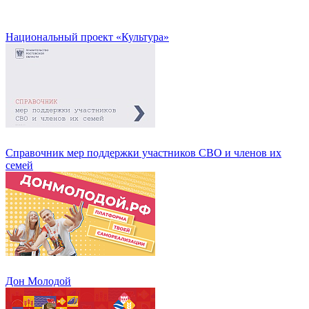
Национальный проект «Культура»
Справочник мер поддержки участников СВО и членов их
семей
Дон Молодой