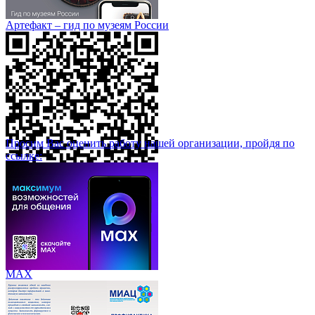
Артефакт – гид по музеям России
Просим Вас оценить работу нашей организации, пройдя по
ссылке:
МАХ