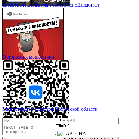
Цифровая платформа РостовЭкспоДиджитал
Осторожно, мошенники
Министерство культуры Ростовской области
Напишите нам!