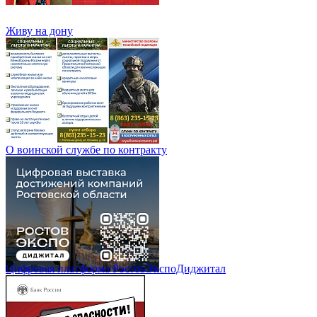
Живу на дону
О воинской службе по контракту
Цифровая платформа РостовЭкспоДиджитал