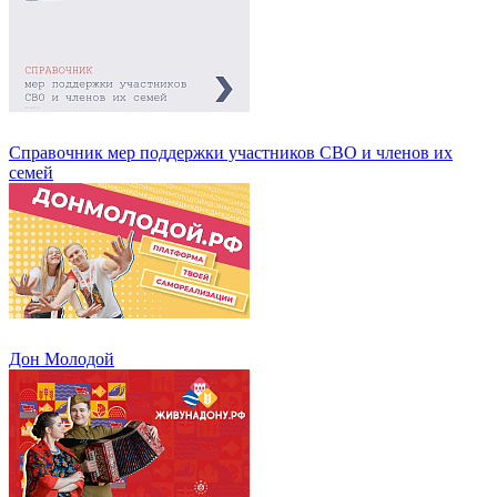
Справочник мер поддержки участников СВО и членов их
семей
Дон Молодой