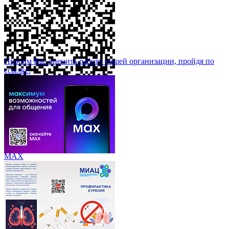
Просим Вас оценить работу нашей организации, пройдя по
ссылке:
МАХ