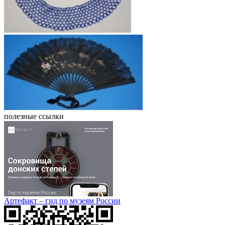
полезные ссылки
Артефакт – гид по музеям России