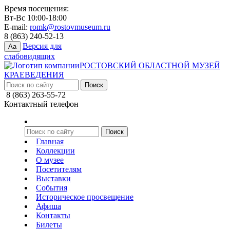
Время посещения:
Вт-Вс 10:00-18:00
E-mail:
romk@rostovmuseum.ru
8 (863) 240-52-13
Версия для
Aa
слабовидящих
РОСТОВСКИЙ ОБЛАСТНОЙ МУЗЕЙ
КРАЕВЕДЕНИЯ
8 (863) 263-55-72
Контактный телефон
Главная
Коллекции
О музее
Посетителям
Выставки
События
Историческое просвещение
Афиша
Контакты
Билеты