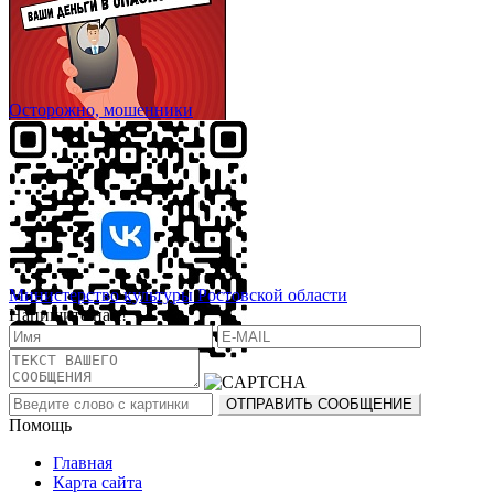
Осторожно, мошенники
Министерство культуры Ростовской области
Напишите нам!
Помощь
Главная
Карта сайта