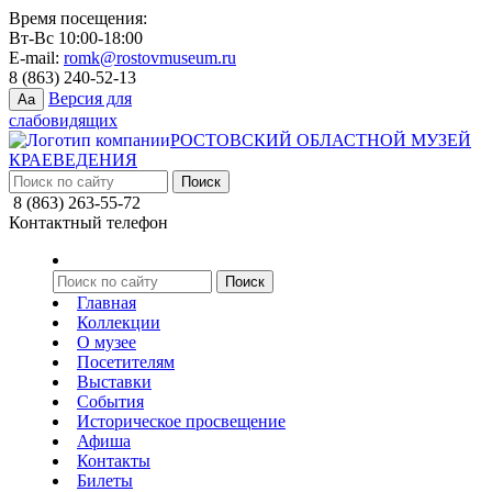
Время посещения:
Вт-Вс 10:00-18:00
E-mail:
romk@rostovmuseum.ru
8 (863) 240-52-13
Версия для
Aa
слабовидящих
РОСТОВСКИЙ ОБЛАСТНОЙ МУЗЕЙ
КРАЕВЕДЕНИЯ
8 (863) 263-55-72
Контактный телефон
Главная
Коллекции
О музее
Посетителям
Выставки
События
Историческое просвещение
Афиша
Контакты
Билеты