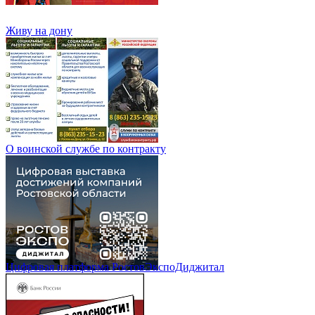
Живу на дону
О воинской службе по контракту
Цифровая платформа РостовЭкспоДиджитал