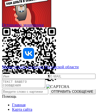
Осторожно, мошенники
Министерство культуры Ростовской области
Напишите нам!
Помощь
Главная
Карта сайта