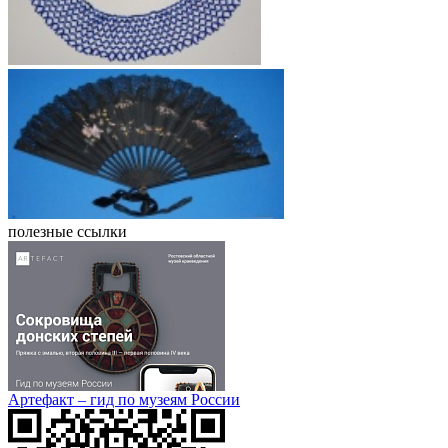
полезные ссылки
Артефакт – гид по музеям России