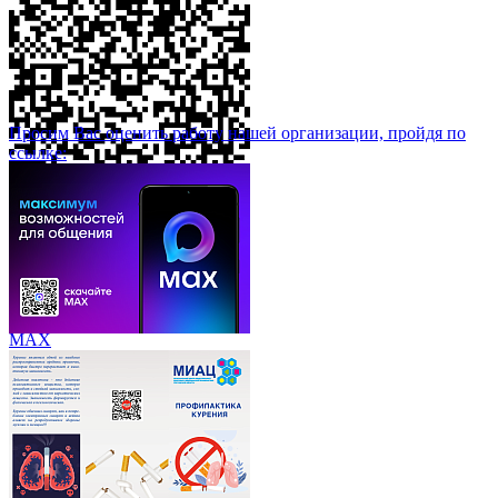
Просим Вас оценить работу нашей организации, пройдя по
ссылке:
МАХ