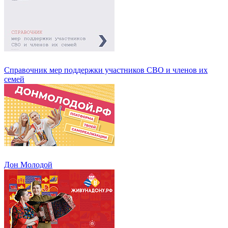
Справочник мер поддержки участников СВО и членов их
семей
Дон Молодой