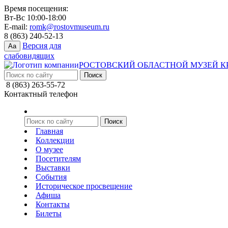
Время посещения:
Вт-Вс 10:00-18:00
E-mail:
romk@rostovmuseum.ru
8 (863) 240-52-13
Версия для
Aa
слабовидящих
РОСТОВСКИЙ ОБЛАСТНОЙ МУЗЕЙ К
8 (863) 263-55-72
Контактный телефон
Главная
Коллекции
О музее
Посетителям
Выставки
События
Историческое просвещение
Афиша
Контакты
Билеты