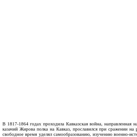
В 1817-1864 годах проходила Кавказская война, направленная 
казачий Жирова полка на Кавказ, прославился при сражении на 
свободное время уделял самообразованию, изучению военно-ист