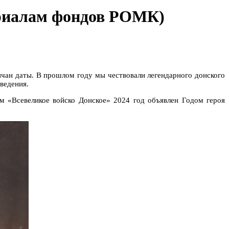
териалам фондов РОМК)
нчан даты. В прошлом году мы чествовали легендарного донского
ведения.
м «Всевеликое войско Донское» 2024 год объявлен Годом героя