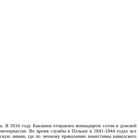
а. В 1834 году Бакланов отправлен командиром сотни в донской
Новочеркасске. Во время службы в Польше в 1841-1844 годах все
скую линию, где по личному приказанию наместника кавказского