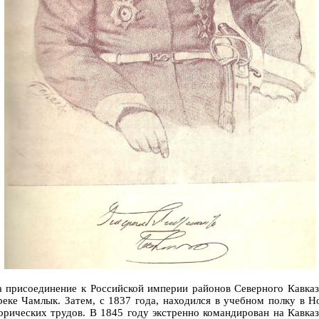
на присоединение к Российской империи районов Северного Кавказ
реке Чамлык. Затем, с 1837 года, находился в учебном полку в 
орических трудов. В 1845 году экстренно командирован на Кавказ