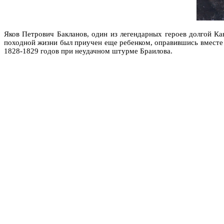
Яков Петрович Бакланов, один из легендарных героев долгой Ка
походной жизни был приучен еще ребенком, оправившись вместе с
1828-1829 годов при неудачном штурме Браилова.