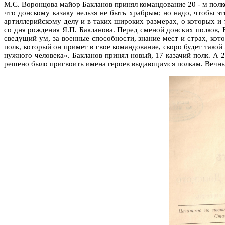
М.С. Воронцова майор Бакланов принял командование 20 - м полк
что донскому казаку нельзя не быть храбрым; но надо, чтобы э
артиллерийскому делу и в таких широких размерах, о которых и
со дня рождения Я.П. Бакланова. Перед сменой донских полков, 
сведущий ум, за военные способности, знание мест и страх, кот
полк, который он примет в свое командование, скоро будет такой
нужного человека». Бакланов принял новый, 17 казачий полк. А 
решено было присвоить имена героев выдающимся полкам. Вечным 