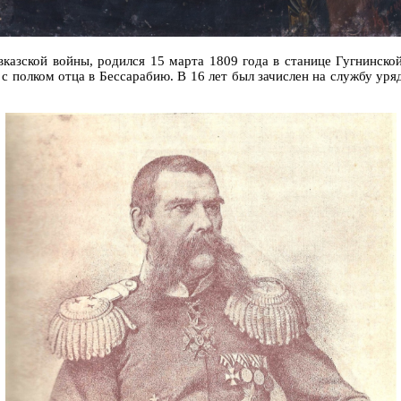
вказской войны, родился 15 марта 1809 года в станице Гугнинско
 полком отца в Бессарабию. В 16 лет был зачислен на службу уря