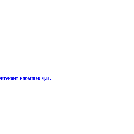
лейтенант Рябышев Д.И.