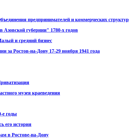
 Объединения предпринимателей и коммерческих структур
в Азовской губернии" 1780-х годов
Малый и средний бизнес
и за Ростов-на-Дону 17-29 ноября 1941 года
Приватизация
ластного музея краеведения
0-е годы
ь его история
ам в Ростове-на-Дону