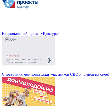
Национальный проект «Культура»
Справочник мер поддержки участников СВО и членов их семе