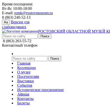
Время посещения:
Вт-Вс 10:00-18:00
E-mail:
romk@rostovmuseum.ru
8 (863) 240-52-13
Версия для
Aa
слабовидящих
РОСТОВСКИЙ ОБЛАСТНОЙ МУЗЕЙ К
8 (863) 263-55-72
Контактный телефон
Главная
Коллекции
О музее
Посетителям
Выставки
События
Историческое просвещение
Афиша
Контакты
Билеты