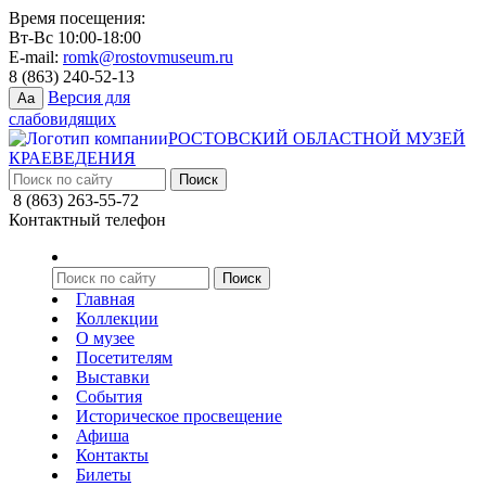
Время посещения:
Вт-Вс 10:00-18:00
E-mail:
romk@rostovmuseum.ru
8 (863) 240-52-13
Версия для
Aa
слабовидящих
РОСТОВСКИЙ ОБЛАСТНОЙ МУЗЕЙ
КРАЕВЕДЕНИЯ
8 (863) 263-55-72
Контактный телефон
Главная
Коллекции
О музее
Посетителям
Выставки
События
Историческое просвещение
Афиша
Контакты
Билеты