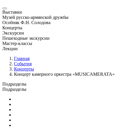
Выставки
Музей русско-армянской дружбы
Особняк Ф.Н. Солодова
Концерты
Экскурсии
Пешеходные экскурсии
Мастер-классы
Лекции
Главная
События
Концерты
Концерт камерного оркестра «MUSICAMERATA»
Подразделы
Подразделы
Юбилейные и памятные даты
Выставки
Концерты
Лекции
Новости
Семинары и конференции