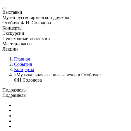
Выставки
Музей русско-армянской дружбы
Особняк Ф.Н. Солодова
Концерты
Экскурсии
Пешеходные экскурсии
Мастер-классы
Лекции
Главная
События
Концерты
«Музыкальная феерия» – вечер в Особняке
ФН.Солодова
Подразделы
Подразделы
Юбилейные и памятные даты
Выставки
Концерты
Лекции
Новости