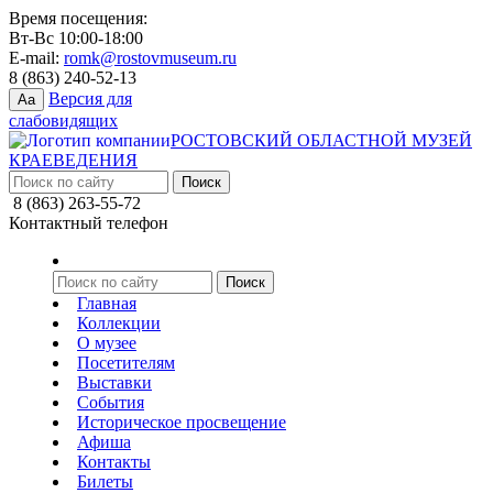
Время посещения:
Вт-Вс 10:00-18:00
E-mail:
romk@rostovmuseum.ru
8 (863) 240-52-13
Версия для
Aa
слабовидящих
РОСТОВСКИЙ ОБЛАСТНОЙ МУЗЕЙ
КРАЕВЕДЕНИЯ
8 (863) 263-55-72
Контактный телефон
Главная
Коллекции
О музее
Посетителям
Выставки
События
Историческое просвещение
Афиша
Контакты
Билеты