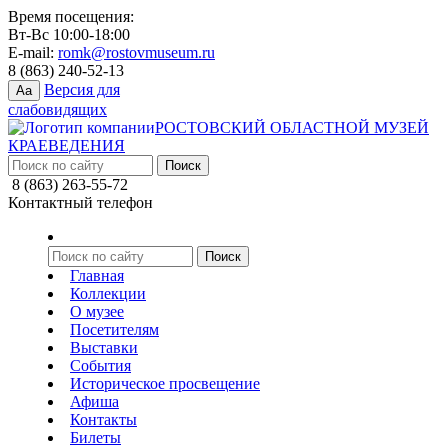
Время посещения:
Вт-Вс 10:00-18:00
E-mail:
romk@rostovmuseum.ru
8 (863) 240-52-13
Версия для
Aa
слабовидящих
РОСТОВСКИЙ ОБЛАСТНОЙ МУЗЕЙ
КРАЕВЕДЕНИЯ
8 (863) 263-55-72
Контактный телефон
Главная
Коллекции
О музее
Посетителям
Выставки
События
Историческое просвещение
Афиша
Контакты
Билеты