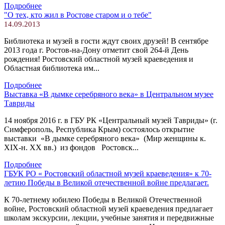
Подробнее
"О тех, кто жил в Ростове старом и о тебе"
14.09.2013
Библиотека и музей в гости ждут своих друзей! В сентябре
2013 года г. Ростов-на-Дону отметит свой 264-й День
рождения! Ростовский областной музей краеведения и
Областная библиотека им...
Подробнее
Выставка «В дымке серебряного века» в Центральном музее
Тавриды
14 ноября 2016 г. в ГБУ РК «Центральный музей Тавриды» (г.
Симферополь, Республика Крым) состоялось открытие
выставки «В дымке серебряного века» (Мир женщины к.
ХIХ-н. ХХ вв.) из фондов Ростовск...
Подробнее
ГБУК РО « Ростовский областной музей краеведения» к 70-
летию Победы в Великой отечественной войне предлагает.
К 70-летнему юбилею Победы в Великой Отечественной
войне, Ростовский областной музей краеведения предлагает
школам экскурсии, лекции, учебные занятия и передвижные