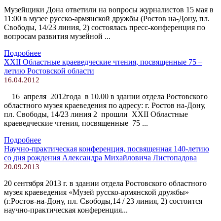
Музейщики Дона ответили на вопросы журналистов 15 мая в
11:00 в музее русско-армянской дружбы (Ростов на-Дону, пл.
Свободы, 14/23 линия, 2) состоялась пресс-конференция по
вопросам развития музейной ...
Подробнее
XXII Областные краеведческие чтения, посвященные 75 –
летию Ростовской области
16.04.2012
16 апреля 2012года в 10.00 в здании отдела Ростовского
областного музея краеведения по адресу: г. Ростов на-Дону,
пл. Свободы, 14/23 линия 2 прошли XXII Областные
краеведческие чтения, посвященные 75 ...
Подробнее
Научно-практическая конференция, посвященная 140-летию
со дня рождения Александра Михайловича Листопадова
20.09.2013
20 сентября 2013 г. в здании отдела Ростовского областного
музея краеведения «Музей русско-армянской дружбы»
(г.Ростов-на-Дону, пл. Свободы,14 / 23 линия, 2) состоится
научно-практическая конференция...