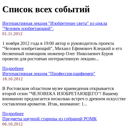
Список всех событий
Интерактивная лекция "Изобретение света" из цикла
"Человек изобретающий".
01.11.2012
1 ноября 2012 года в 19:00 автор и руководитель проекта
"Человек изобретающий", Михаил Ефимович Клецкий и его
бесменный помощник инженер Олег Николаевич Буров
провели для ростовчан интерактивную лекцию...
Подробнее
Интерактивная лекция "Профессия-парфюмер"
18.10.2012
В Ростовском областном музее краеведения открывается
второй сезон "ЧЕЛОВЕКА ИЗОБРЕТАЮЩЕГО"! Вашему
вниманию предлагается несколько встреч о древнем искусстве
составления ароматов. Итак, внимание: 1...
Подробнее
Предметы научной старины из собраний РОМК
06.10.2012