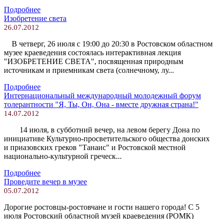
Подробнее
Изобретение света
26.07.2012
В четверг, 26 июля с 19:00 до 20:30 в Ростовском областном
музее краеведения состоялась интерактивная лекция
"ИЗОБРЕТЕНИЕ СВЕТА", посвященная природным
источникам и приемникам света (солнечному, лу...
Подробнее
Интернациональный международный молодежный форум
толерантности "Я, Ты, Он, Она - вместе дружная страна!"
14.07.2012
14 июля, в субботний вечер, на левом берегу Дона по
инициативе Культурно-просветительского общества донских
и приазовских греков "Танаис" и Ростовской местной
национально-культурной греческ...
Подробнее
Проведите вечер в музее
05.07.2012
Дорогие ростовцы-ростовчане и гости нашего города! С 5
июля Ростовский областной музей краеведения (РОМК)