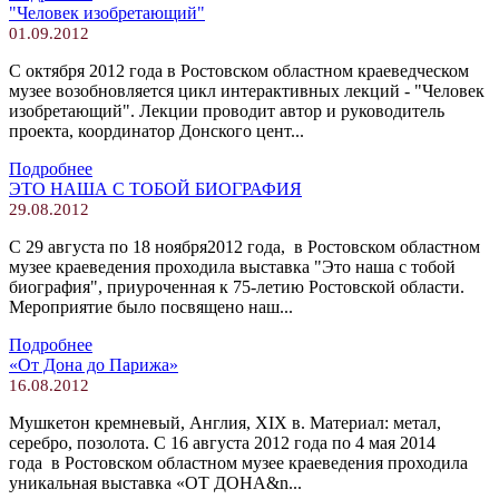
"Человек изобретающий"
01.09.2012
С октября 2012 года в Ростовском областном краеведческом
музее возобновляется цикл интерактивных лекций - "Человек
изобретающий". Лекции проводит автор и руководитель
проекта, координатор Донского цент...
Подробнее
ЭТО НАША С ТОБОЙ БИОГРАФИЯ
29.08.2012
С 29 августа по 18 ноября2012 года, в Ростовском областном
музее краеведения проходила выставка "Это наша с тобой
биография", приуроченная к 75-летию Ростовской области.
Мероприятие было посвящено наш...
Подробнее
«‎От Дона до Парижа»
16.08.2012
Мушкетон кремневый, Англия, XIX в. Материал: метал,
серебро, позолота. С 16 августа 2012 года по 4 мая 2014
года в Ростовском областном музее краеведения проходила
уникальная выставка «ОТ ДОНА&n...