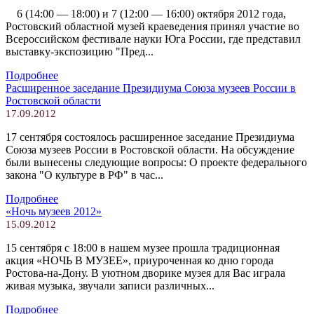
6 (14:00 — 18:00) и 7 (12:00 — 16:00) октября 2012 года,
Ростовский областной музей краеведения принял участие во
Всероссийском фестивале науки Юга России, где представил
выставку-экспозицию "Пред...
Подробнее
Расширенное заседание Президиума Союза музеев России в
Ростовской области
17.09.2012
17 сентября состоялось расширенное заседание Президиума
Союза музеев России в Ростовской области. На обсуждение
были вынесены следующие вопросы: О проекте федерального
закона "О культуре в РФ" в час...
Подробнее
«Ночь музеев 2012»
15.09.2012
15 сентября с 18:00 в нашем музее прошла традиционная
акция «НОЧЬ В МУЗЕЕ», приуроченная ко дню города
Ростова-на-Дону. В уютном дворике музея для Вас играла
живая музыка, звучали записи различных...
Подробнее