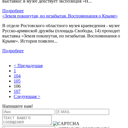
выставки: в музее действует экспозиция «Н...
Подробнее
«Земля покинутая, но незабытая. Воспоминания о Крыме»
В отделе Ростовского областного музея краеведения - музее
Русско-армянской дружбы (площадь Свободы, 14) проходит
выставка «Земля покинутая, но незабытая. Воспоминания о
Крыме». История появлен...
Подробнее
< Предыдущая
1
104
105
106
107
Следующая >
Напишите нам!