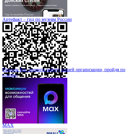
Артефакт – гид по музеям России
Просим Вас оценить работу нашей организации, пройдя по
ссылке:
МАХ