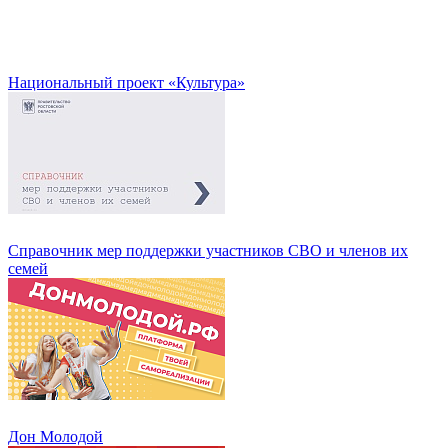
Национальный проект «Культура»
Справочник мер поддержки участников СВО и членов их
семей
Дон Молодой