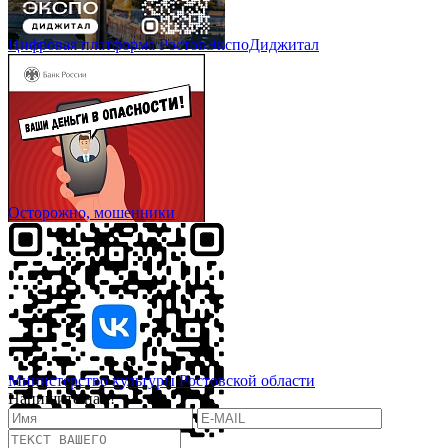
Цифровая платформа РостовЭкспоДиджитал
Осторожно, мошенники
Министерство культуры Ростовской области
Напишите нам!