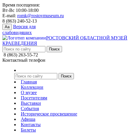
Время посещения:
Вт-Вс 10:00-18:00
E-mail:
romk@rostovmuseum.ru
8 (863) 240-52-13
Версия для
Aa
слабовидящих
РОСТОВСКИЙ ОБЛАСТНОЙ МУЗЕЙ
КРАЕВЕДЕНИЯ
8 (863) 263-55-72
Контактный телефон
Главная
Коллекции
О музее
Посетителям
Выставки
События
Историческое просвещение
Афиша
Контакты
Билеты