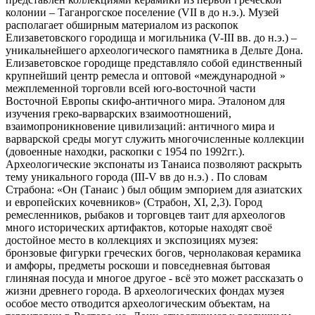
колонии – Таганрогское поселение (VII в до н.э.). Музей
располагает обширным материалом из раскопок
Елизаветовского городища и могильника (V-III вв. до н.э.) –
уникальнейшего археологического памятника в Дельте Дона.
Елизаветовское городище представляло собой единственный
крупнейший центр ремесла и оптовой «международной »
межплеменной торговли всей юго-восточной части
Восточной Европы скифо-античного мира. Эталоном для
изучения греко-варварских взаимоотношений,
взаимопроникновение цивилизаций: античного мира и
варварской среды могут служить многочисленные коллекции
(довоенные находки, раскопки с 1954 по 1992гг.).
Археологические экспонаты из Танаиса позволяют раскрыть
тему уникального города (III-V вв до н.э.) . По словам
Страбона: «Он (Танаис ) был общим эмпорием для азиатских
и европейских кочевников» (Страбон, ХI, 2,3). Город
ремесленников, рыбаков и торговцев таит для археологов
много исторических артифактов, которые находят своё
достойное место в коллекциях и экспозициях музея:
бронзовые фигурки греческих богов, чернолаковая керамика
и амфоры, предметы роскоши и повседневная бытовая
глиняная посуда и многое другое - всё это может рассказать о
жизни древнего города. В археологических фондах музея
особое место отводится археологическим объектам, на