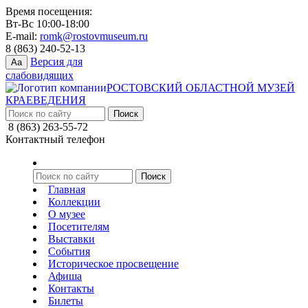
Время посещения:
Вт-Вс 10:00-18:00
E-mail:
romk@rostovmuseum.ru
8 (863) 240-52-13
Версия для
Aa
слабовидящих
РОСТОВСКИЙ ОБЛАСТНОЙ МУЗЕЙ
КРАЕВЕДЕНИЯ
8 (863) 263-55-72
Контактный телефон
Главная
Коллекции
О музее
Посетителям
Выставки
События
Историческое просвещение
Афиша
Контакты
Билеты