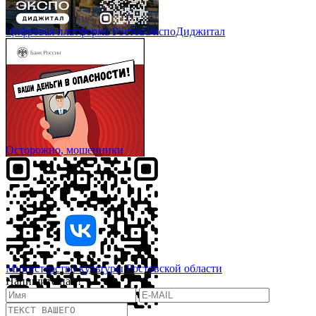
Цифровая платформа РостовЭкспоДиджитал
Осторожно, мошенники
Министерство культуры Ростовской области
Напишите нам!