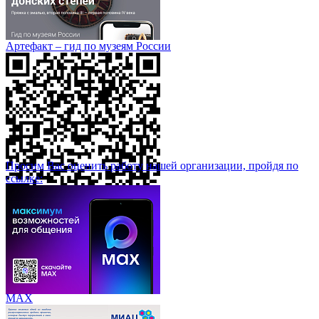
Артефакт – гид по музеям России
Просим Вас оценить работу нашей организации, пройдя по
ссылке:
МАХ