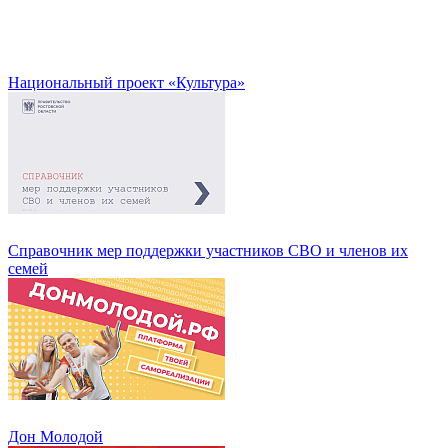
Национальный проект «Культура»
Справочник мер поддержки участников СВО и членов их
семей
Дон Молодой