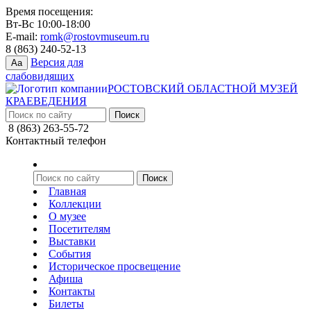
Время посещения:
Вт-Вс 10:00-18:00
E-mail:
romk@rostovmuseum.ru
8 (863) 240-52-13
Версия для
Aa
слабовидящих
РОСТОВСКИЙ ОБЛАСТНОЙ МУЗЕЙ
КРАЕВЕДЕНИЯ
8 (863) 263-55-72
Контактный телефон
Главная
Коллекции
О музее
Посетителям
Выставки
События
Историческое просвещение
Афиша
Контакты
Билеты