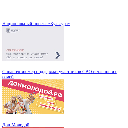
Национальный проект «Культура»
Справочник мер поддержки участников СВО и членов их
семей
Дон Молодой