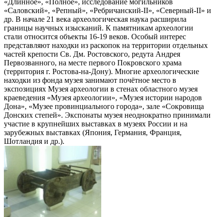
«Длинное», «Полное», исследование могильников
«Саловский», «Репный», «Ребричанский-II», «Северный-II» и
др. В начале 21 века археологическая наука расширила
границы научных изысканий. К памятникам археологии
стали относится объекты 16-19 веков. Особый интерес
представляют находки из раскопок на территории отдельных
частей крепости Св. Дм. Ростовского, редута Андрея
Первозванного, на месте первого Покровского храма
(территория г. Ростова-на-Дону). Многие археологические
находки из фонда музея занимают почётное место в
экспозициях Музея археологии в стенах областного музея
краеведения «Музея археологии», «Музея истории народов
Дона», «Музее провинциального города», зале «Сокровища
Донских степей». Экспонаты музея неоднократно принимали
участие в крупнейших выставках в музеях России и на
зарубежных выставках (Япония, Германия, Франция,
Шотландия и др.).