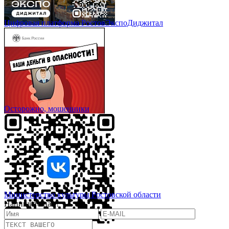
Цифровая платформа РостовЭкспоДиджитал
Осторожно, мошенники
Министерство культуры Ростовской области
Напишите нам!