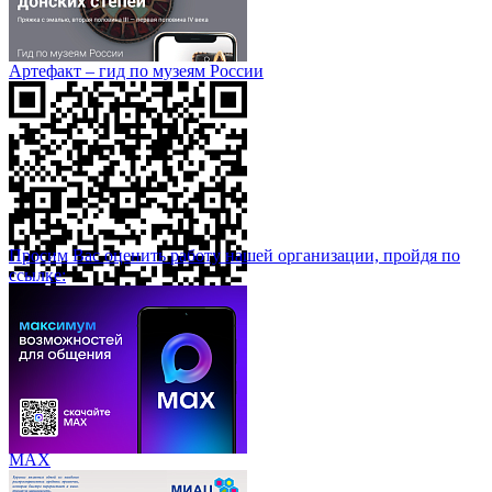
Артефакт – гид по музеям России
Просим Вас оценить работу нашей организации, пройдя по
ссылке:
МАХ