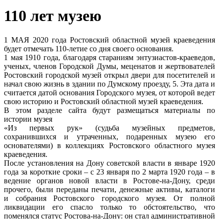
110 лет музею
1 МАЯ 2020 года Ростовский областной музей краеведения
будет отмечать 110-летие со дня своего основания.
1 мая 1910 года, благодаря стараниям энтузиастов-краеведов,
ученых, членов Городской Думы, меценатов и жертвователей
Ростовский городской музей открыл двери для посетителей и
начал свою жизнь в здании по Думскому проезду, 5. Эта дата и
считается датой основания Городского музея, от которой ведет
свою историю и Ростовский областной музей краеведения.
В этом разделе сайта будут размещаться материалы по
истории музея
«Из первых рук» (судьба музейных предметов,
сохранившихся и утраченных, подаренных музею его
основателями) в коллекциях Ростовского областного музея
краеведения.
После установления на Дону советской власти в январе 1920
года за короткие сроки – с 23 января по 2 марта 1920 года – в
ведение органов новой власти в Ростове-на-Дону, среди
прочего, были переданы печати, денежные активы, каталоги
и собрания Ростовского городского музея. От полной
ликвидации его спасло только то обстоятельство, что
поменялся статус Ростова-на-Дону: он стал административной