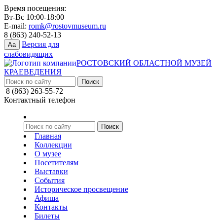
Время посещения:
Вт-Вс 10:00-18:00
E-mail:
romk@rostovmuseum.ru
8 (863) 240-52-13
Версия для
Aa
слабовидящих
РОСТОВСКИЙ ОБЛАСТНОЙ МУЗЕЙ
КРАЕВЕДЕНИЯ
8 (863) 263-55-72
Контактный телефон
Главная
Коллекции
О музее
Посетителям
Выставки
События
Историческое просвещение
Афиша
Контакты
Билеты