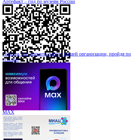
Артефакт – гид по музеям России
Просим Вас оценить работу нашей организации, пройдя по
ссылке:
МАХ