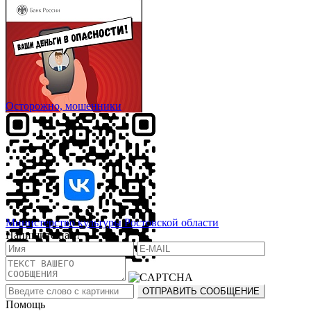
Осторожно, мошенники
Министерство культуры Ростовской области
Напишите нам!
Помощь