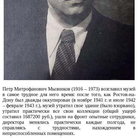
Петр Митрофанович Мызников (1916 – 1973) возглавил музей
в самое трудное для него время: после того, как Ростов-на-
Дону был дважды оккупирован (в ноябре 1941 г. и июле 1942
– феврале 1943 г.), музей утратил свое здание (было взорвано),
утратил практически все свои коллекции (общий ущерб
составил 1687200 руб.), ушли на фронт опытные сотрудники,
директора менялись практически каждые полгода, не
справляясь с трудностями, нахождением в
неприспособленных помещениях.