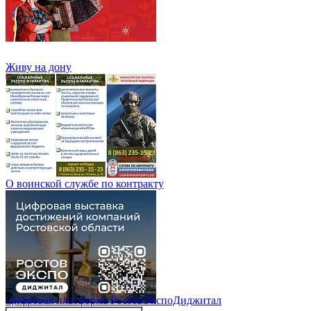
Живу на дону
О воинской службе по контракту
Цифровая платформа РостовЭкспоДиджитал