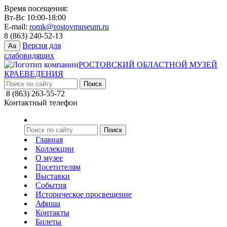
Время посещения:
Вт-Вс 10:00-18:00
E-mail:
romk@rostovmuseum.ru
8 (863) 240-52-13
Версия для
Aa
слабовидящих
РОСТОВСКИЙ ОБЛАСТНОЙ МУЗЕЙ
КРАЕВЕДЕНИЯ
8 (863) 263-55-72
Контактный телефон
Главная
Коллекции
О музее
Посетителям
Выставки
События
Историческое просвещение
Афиша
Контакты
Билеты