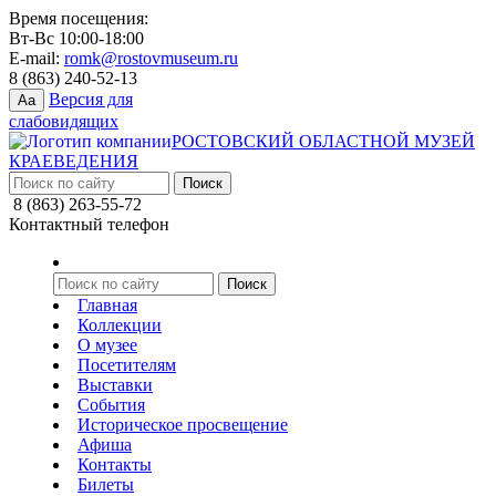
Время посещения:
Вт-Вс 10:00-18:00
E-mail:
romk@rostovmuseum.ru
8 (863) 240-52-13
Версия для
Aa
слабовидящих
РОСТОВСКИЙ ОБЛАСТНОЙ МУЗЕЙ
КРАЕВЕДЕНИЯ
8 (863) 263-55-72
Контактный телефон
Главная
Коллекции
О музее
Посетителям
Выставки
События
Историческое просвещение
Афиша
Контакты
Билеты