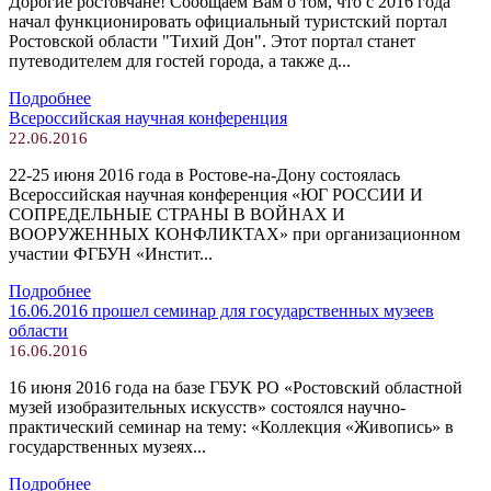
Дорогие ростовчане! Сообщаем Вам о том, что с 2016 года
начал функционировать официальный туристский портал
Ростовской области "Тихий Дон". Этот портал станет
путеводителем для гостей города, а также д...
Подробнее
Всероссийская научная конференция
22.06.2016
22-25 июня 2016 года в Ростове-на-Дону состоялась
Всероссийская научная конференция «ЮГ РОССИИ И
СОПРЕДЕЛЬНЫЕ СТРАНЫ В ВОЙНАХ И
ВООРУЖЕННЫХ КОНФЛИКТАХ» при организационном
участии ФГБУН «Инстит...
Подробнее
16.06.2016 прошел семинар для государственных музеев
области
16.06.2016
16 июня 2016 года на базе ГБУК РО «Ростовский областной
музей изобразительных искусств» состоялся научно-
практический семинар на тему: «Коллекция «Живопись» в
государственных музеях...
Подробнее