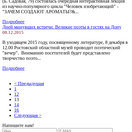
(Б. Садовая, 79) состоялась очередная интерактивная лекция
из научно-популярного цикла "Человек изобретающий" -
"ЗАЧЕМ СОЗДАЮТ АРОМАТЫ?&...
Подробнее
Дней минувших встречи. Великие поэты в гостях на Дону
08.12.2015
В уходящем 2015 году, посвященному литературе, 8 декабря в
12.00 Ростовский областной музей проводит поэтический
"вечер". Вниманию посетителей будет представлено
творчество поэто...
Подробнее
< Предыдущая
1
12
13
14
16
Следующая >
Напишите нам!