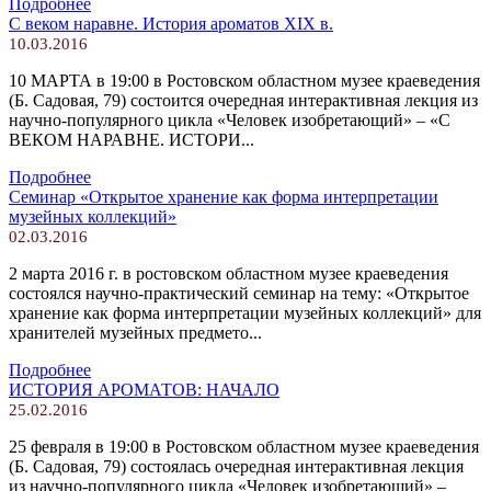
Подробнее
С веком наравне. История ароматов XIX в.
10.03.2016
10 МАРТА в 19:00 в Ростовском областном музее краеведения
(Б. Садовая, 79) состоится очередная интерактивная лекция из
научно-популярного цикла «Человек изобретающий» – «С
ВЕКОМ НАРАВНЕ. ИСТОРИ...
Подробнее
Cеминар «Открытое хранение как форма интерпретации
музейных коллекций»
02.03.2016
2 марта 2016 г. в ростовском областном музее краеведения
состоялся научно-практический семинар на тему: «Открытое
хранение как форма интерпретации музейных коллекций» для
хранителей музейных предмето...
Подробнее
ИСТОРИЯ АРОМАТОВ: НАЧАЛО
25.02.2016
25 февраля в 19:00 в Ростовском областном музее краеведения
(Б. Садовая, 79) состоялась очередная интерактивная лекция
из научно-популярного цикла «Человек изобретающий» –