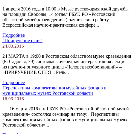
1 апреля 2016 года в 10.00 в Музее русско-армянской дружбы
на площади Свободы, 14 (отдел ГБУК РО «Ростовский
областной музей краеведения») начнет свою работу
Всероссийская научно-практическая конфере...
Подробнее
"Приручение огня"
24.03.2016
24 МАРТА в 19:00 в Ростовском областном музее краеведения
(Б. Садовая, 79) состоялась очередная интерактивная лекция
из научно-популярного цикла «Человек изобретающий» –
«ПРИРУЧЕНИЕ ОГНЯ». Речь...
Подробнее
Перспективы комплектования музейных фондов в
муниципальных музеях Ростовской области
16.03.2016
16 марта 2016 г. в ГБУК РО «Ростовский областной музей
краеведения» состоялся семинар на тему: «Перспективы
комплектования музейных фондов в муниципальных музеях
Ростовской области»...