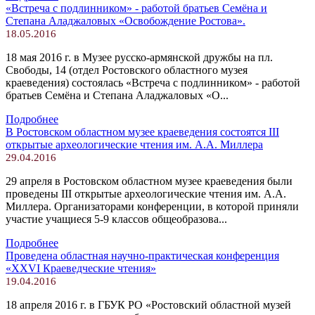
«Встреча с подлинником» - работой братьев Семёна и
Степана Аладжаловых «Освобождение Ростова».
18.05.2016
18 мая 2016 г. в Музее русско-армянской дружбы на пл.
Свободы, 14 (отдел Ростовского областного музея
краеведения) состоялась «Встреча с подлинником» - работой
братьев Семёна и Степана Аладжаловых «О...
Подробнее
В Ростовском областном музее краеведения состоятся III
открытые археологические чтения им. А.А. Миллера
29.04.2016
29 апреля в Ростовском областном музее краеведения были
проведены III открытые археологические чтения им. А.А.
Миллера. Организаторами конференции, в которой приняли
участие учащиеся 5-9 классов общеобразова...
Подробнее
Проведена областная научно-практическая конференция
«ХХVI Краеведческие чтения»
19.04.2016
18 апреля 2016 г. в ГБУК РО «Ростовский областной музей