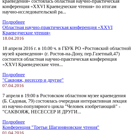
краеведения» состоялась областная научно-практическая
конференция «ХХVI Краеведческие чтения» по итогам
научно-исследовательской ра...
Подробнее
Областная научно-практическая конференция «ХХVI
Краеведческие чтения»
18.04.2016
18 апреля 2016 г. в 10.00 ч. в ГБУК РО «Ростовский областной
музей краеведения» (г. Ростов-на-Дону, пер.Газетный,47)
состоится областная научно-практическая конференция
«ХХVI Краеведческие чтен...
Подробнее
"Саквояж, несессер и другие"
07.04.2016
7 апреля в 19:00 в Ростовском областном музее краеведения
(Б. Садовая, 79) состоялась очередная интерактивная лекция
из научно-популярного цикла "Человек изобретающий" -
"САКВОЯЖ, НЕСЕССЕР И ДРУГИ...
Подробнее
Конференция "Третьи Шагиняновские чтения"
01.04.2016