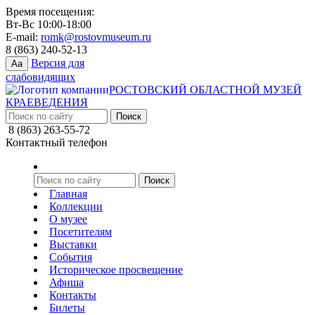
Время посещения:
Вт-Вс 10:00-18:00
E-mail:
romk@rostovmuseum.ru
8 (863) 240-52-13
Версия для
Aa
слабовидящих
РОСТОВСКИЙ ОБЛАСТНОЙ МУЗЕЙ
КРАЕВЕДЕНИЯ
8 (863) 263-55-72
Контактный телефон
Главная
Коллекции
О музее
Посетителям
Выставки
События
Историческое просвещение
Афиша
Контакты
Билеты