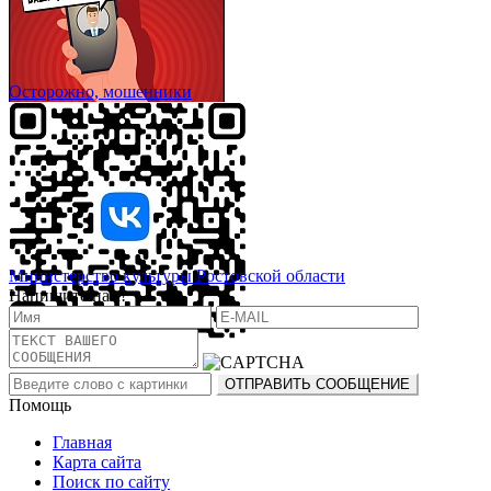
Осторожно, мошенники
Министерство культуры Ростовской области
Напишите нам!
Помощь
Главная
Карта сайта
Поиск по сайту