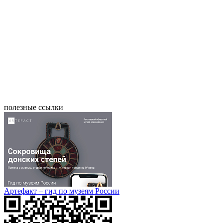
полезные ссылки
Артефакт – гид по музеям России