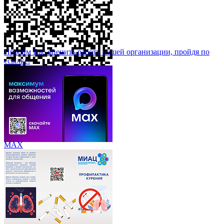
Просим Вас оценить работу нашей организации, пройдя по
ссылке:
МАХ