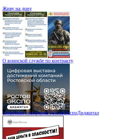
Живу на дону
О воинской службе по контракту
Цифровая платформа РостовЭкспоДиджитал