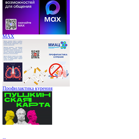
МАХ
Профилактика курения