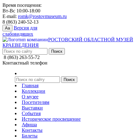
Время посещения:
Вт-Вс 10:00-18:00
E-mail:
romk@rostovmuseum.ru
8 (863) 240-52-13
Версия для
Aa
слабовидящих
РОСТОВСКИЙ ОБЛАСТНОЙ МУЗЕЙ
КРАЕВЕДЕНИЯ
8 (863) 263-55-72
Контактный телефон
Главная
Коллекции
О музее
Посетителям
Выставки
События
Историческое просвещение
Афиша
Контакты
Билеты