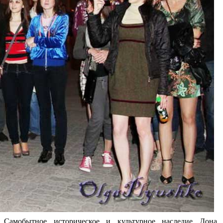
Самобытное историческое и культурное наследие Дона,