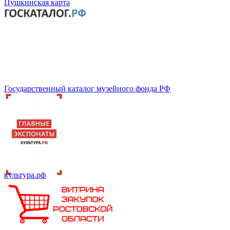
Пушкинская карта
Государственный каталог музейного фонда РФ
культура.рф