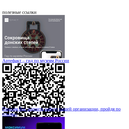
полезные ссылки
Артефакт – гид по музеям России
Просим Вас оценить работу нашей организации, пройдя по
ссылке: