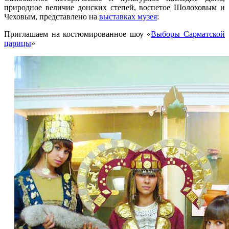
природное величие донских степей, воспетое Шолоховым и
Чеховым, представлено на
выставках музея
:
Приглашаем на костюмированное шоу «
Выборы Сарматской
царицы
»