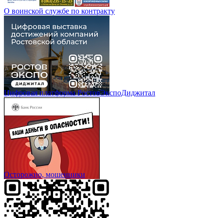
О воинской службе по контракту
Цифровая платформа РостовЭкспоДиджитал
Осторожно, мошенники