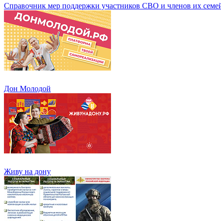
Справочник мер поддержки участников СВО и членов их семе
Дон Молодой
Живу на дону