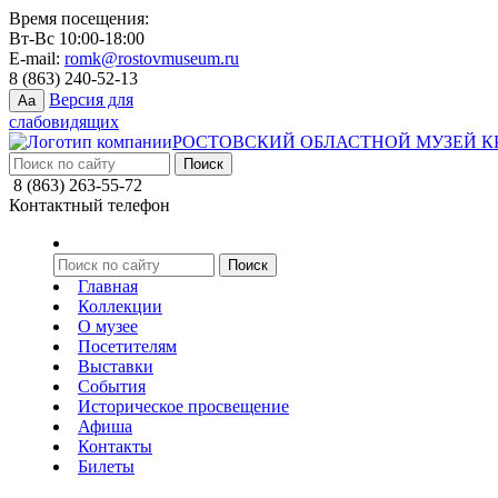
Время посещения:
Вт-Вс 10:00-18:00
E-mail:
romk@rostovmuseum.ru
8 (863) 240-52-13
Версия для
Aa
слабовидящих
РОСТОВСКИЙ ОБЛАСТНОЙ МУЗЕЙ К
8 (863) 263-55-72
Контактный телефон
Главная
Коллекции
О музее
Посетителям
Выставки
События
Историческое просвещение
Афиша
Контакты
Билеты