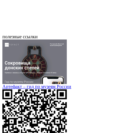
полезные ссылки
Артефакт – гид по музеям России