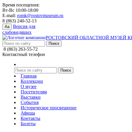
Время посещения:
Вт-Вс 10:00-18:00
E-mail:
romk@rostovmuseum.ru
8 (863) 240-52-13
Версия для
Aa
слабовидящих
РОСТОВСКИЙ ОБЛАСТНОЙ МУЗЕЙ К
8 (863) 263-55-72
Контактный телефон
Главная
Коллекции
О музее
Посетителям
Выставки
События
Историческое просвещение
Афиша
Контакты
Билеты