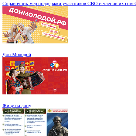
Справочник мер поддержки участников СВО и членов их семе
Дон Молодой
Живу на дону