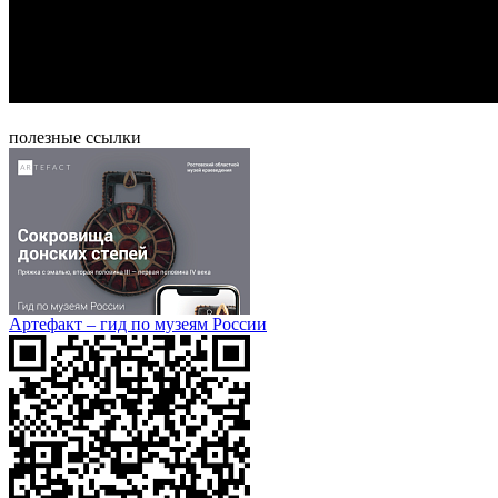
полезные ссылки
Артефакт – гид по музеям России