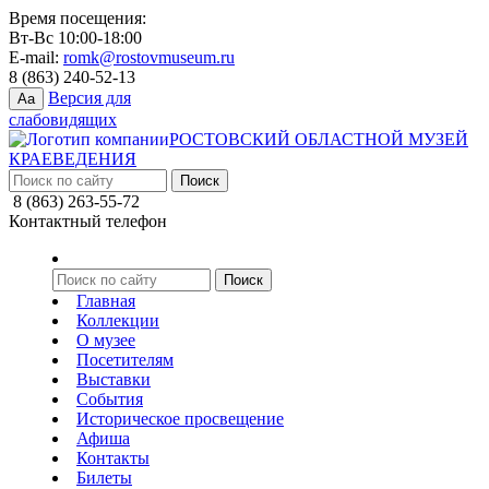
Время посещения:
Вт-Вс 10:00-18:00
E-mail:
romk@rostovmuseum.ru
8 (863) 240-52-13
Версия для
Aa
слабовидящих
РОСТОВСКИЙ ОБЛАСТНОЙ МУЗЕЙ
КРАЕВЕДЕНИЯ
8 (863) 263-55-72
Контактный телефон
Главная
Коллекции
О музее
Посетителям
Выставки
События
Историческое просвещение
Афиша
Контакты
Билеты