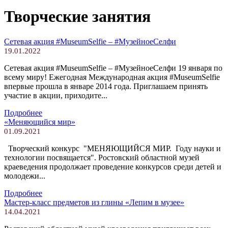
Творческие занятия
Сетевая акция #MuseumSelfie – #МузейноеСелфи
19.01.2022
Сетевая акция #MuseumSelfie – #МузейноеСелфи 19 января по
всему миру! Ежегодная Международная акция #MuseumSelfie
впервые прошла в январе 2014 года. Приглашаем принять
участие в акции, приходите...
Подробнее
«Меняющийся мир»
01.09.2021
Творческий конкурс "МЕНЯЮЩИЙСЯ МИР. Году науки и
технологии посвящается". Ростовский областной музей
краеведения продолжает проведение конкурсов среди детей и
молодежи...
Подробнее
Мастер-класс предметов из глины «Лепим в музее»
14.04.2021