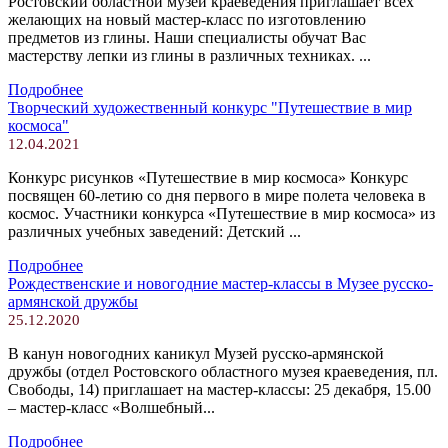
Ростовский областной музей краеведения приглашает всех
желающих на новый мастер-класс по изготовлению
предметов из глины. Наши специалисты обучат Вас
мастерству лепки из глины в различных техниках. ...
Подробнее
Творческий художественный конкурс "Путешествие в мир
космоса"
12.04.2021
Конкурс рисунков «Путешествие в мир космоса» Конкурс
посвящен 60-летию со дня первого в мире полета человека в
космос. Участники конкурса «Путешествие в мир космоса» из
различных учебных заведений: Детский ...
Подробнее
Рождественские и новогодние мастер-классы в Музее русско-
армянской дружбы
25.12.2020
В канун новогодних каникул Музей русско-армянской
дружбы (отдел Ростовского областного музея краеведения, пл.
Свободы, 14) приглашает на мастер-классы: 25 декабря, 15.00
– мастер-класс «Волшебный...
Подробнее