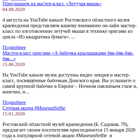
Приглашаем на мастер-класс «Летучая мышь»
04.08.2020
4 августа на YouTube канале Ростовского областного музея
краеведения представляем вашему вниманию он-лайн мастер-
класс по изготовлению летучей мыши в технике оригами из
цикла «Из квадратика бумаги». ...
Подробнее
Мастер-класс оригами «А бабочка крылышками бяк-бяк-бяк-
бяк...»
15.06.2020
На YouTube канале музея доступны видео лекция и мастер-
класс, посвящённые бабочкам Донского края. Вы услышите о
самой крупной бабочке в Европе – Ночном павлиньем глазе и,
конечно, н...
Подробнее
Сетевая акция #MuseumSelfie
15.01.2020
Ростовский областной музей краеведения (Б. Садовая, 79),
предлагает своим посетителям присоединится 15 января 2020
года к популярной сетевой акции #MuseumSelfie и